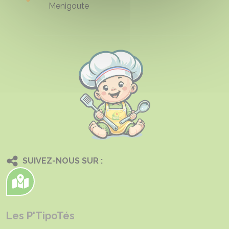
Menigoute
SUIVEZ-NOUS SUR :
Les P'TipoTés