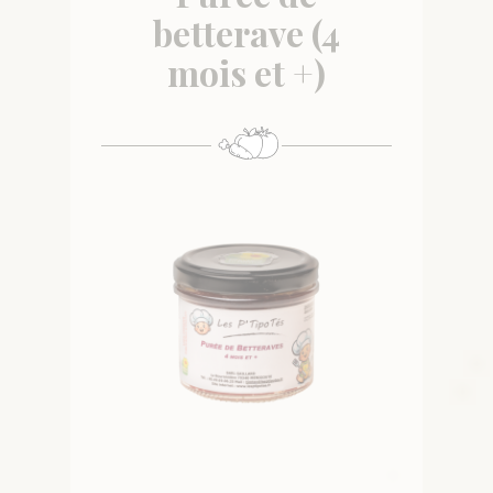
betterave (4
mois et +)