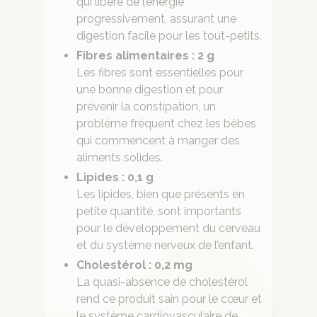
qui libère de l’énergie
progressivement, assurant une
digestion facile pour les tout-petits.
Fibres alimentaires : 2 g
Les fibres sont essentielles pour
une bonne digestion et pour
prévenir la constipation, un
problème fréquent chez les bébés
qui commencent à manger des
aliments solides.
Lipides : 0,1 g
Les lipides, bien que présents en
petite quantité, sont importants
pour le développement du cerveau
et du système nerveux de l’enfant.
Cholestérol : 0,2 mg
La quasi-absence de cholestérol
rend ce produit sain pour le cœur et
le système cardiovasculaire de