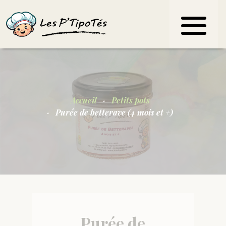
Accueil
Petits pots
Purée de betterave (4 mois et +)
Purée de